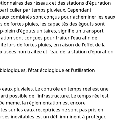
stionnaires des réseaux et des stations d'épuration
 particulier par temps pluvieux. Cependant,
éseaux combinés sont conçus pour acheminer les eaux
 de fortes pluies, les capacités des égouts sont
-plein d'égouts unitaires, signifie un transport
tion sont conçues pour traiter l'eau afin de
ors de fortes pluies, en raison de l'effet de la
x usées non traitée et l'eau de la station d'épuration
logiques, l'état écologique et l'utilisation
s eaux pluviales. Le contrôle en temps réel est une
arti possible de l'infrastructure. Le temps réel est
. De même, la réglementation est encore
es sur les eaux réceptrices ne sont pas pris en
ersés inévitables est un défi imminent à protéger.