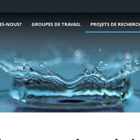
ous menu de Qui sommes-nous?
Ouvrir le sous menu de Groupes de travail
Ouvrir le sous menu de
ES-NOUS?
GROUPES DE TRAVAIL
PROJETS DE RECHERC