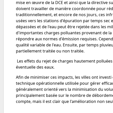
mise en œuvre de la DCE et ainsi que la directive 
doivent travailler de manière coordonnée pour rédui
traditionnellement, et encore de nos jours, ces i
usées vers les stations d'épuration par temps sec 
dépassées et de l'eau peut être rejetée dans les mi
d'importantes charges polluantes provenant de la s
répondre aux normes d'émission requises. Cependant
qualité variable de l'eau. Ensuite, par temps pluvie
partiellement traitée ou non traitée.
Les effets du rejet de charges hautement polluées d
éventuelle des eaux.
Afin de minimiser ces impacts, les villes ont inves
technique opérationnelle utilisée pour gérer efficac
généralement orienté vers la minimisation du volu
principalement basée sur le nombre de débordements
compte, mais il est clair que l'amélioration non se