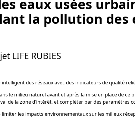
des eaux usées urbain
lant la pollution de
jet LIFE RUBIES
ntelligent des réseaux avec des indicateurs de qualité reliés
 le milieu naturel avant et après la mise en place de ce 
 aval de la zone d’intérêt, et compléter par des paramètres
imiter les impacts environnementaux sur les milieux récepte