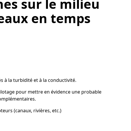
es sur le milieu
s eaux en temps
 à la turbidité et à la conductivité.
pilotage pour mettre en évidence une probable
 complémentaires.
urs (canaux, rivières, etc.)