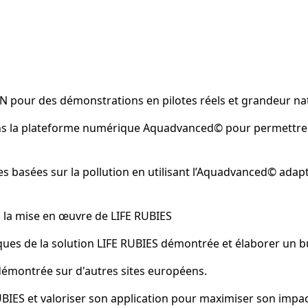
IN pour des démonstrations en pilotes réels et grandeur na
dans la plateforme numérique Aquadvanced© pour permettre
s basées sur la pollution en utilisant l’Aquadvanced© ada
à la mise en œuvre de LIFE RUBIES
ues de la solution LIFE RUBIES démontrée et élaborer un b
S démontrée sur d'autres sites européens.
 RUBIES et valoriser son application pour maximiser son impac