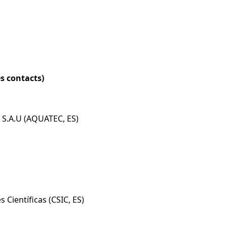
s contacts)
S.A.U (AQUATEC, ES)
 Científicas (CSIC, ES)