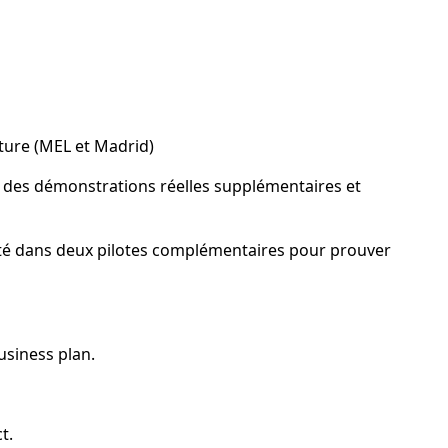
ture (MEL et Madrid)
 des démonstrations réelles supplémentaires et
pté dans deux pilotes complémentaires pour prouver
usiness plan.
t.