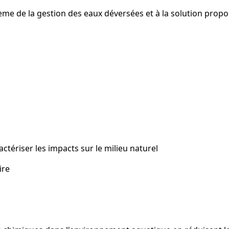
ème de la gestion des eaux déversées et à la solution proposé
tériser les impacts sur le milieu naturel
ire