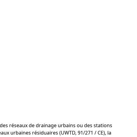
 des réseaux de drainage urbains ou des stations
eaux urbaines résiduaires (UWTD, 91/271 / CE), la