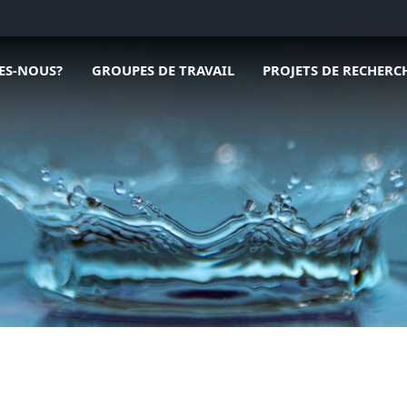
ous menu de Qui sommes-nous?
Ouvrir le sous menu de Groupes de travail
Ouvrir le sous menu de
ES-NOUS?
GROUPES DE TRAVAIL
PROJETS DE RECHERC